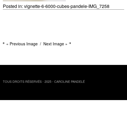
Posted in:
vignette-6-6000-cubes-pandele-IMG_7258
« Previous Image
Next Image »
TOUS DROITS RÉSERVÉS - 2025 - CAROLINE PANDELÉ