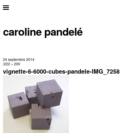
caroline pandelé
24 septembre 2014
222 × 200
vignette-6-6000-cubes-pandele-IMG_7258