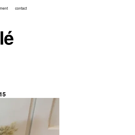
ment
contact
lé
15