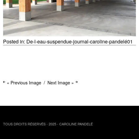
Posted in:
De-l-eau-suspendue-journal-caroline-pandelé01
« Previous Image
Next Image »
TOUS DROITS RÉSERVÉS - 2025 - CAROLINE PANDELÉ