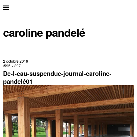
caroline pandelé
2 octobre 2019
595 × 397
De-l-eau-suspendue-journal-caroline-
pandelé01