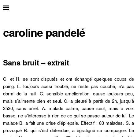
caroline pandelé
Sans bruit – extrait
C. et H. se sont disputés et ont échangé quelques coups de
poing. L. toujours aussi troublé, ne reste pas couché, n’a pas
dormi de la nuit. C. sensible amélioration, cause toujours peu,
mais s’alimente bien et seul. C. a pleuré à partir de 2h, jusqu’à
3h30, sans arrêt. A. malade calme, cause seul, mais à voix
basse, ne s’intéresse à rien de ce qui se passe autour de lui. Le
malade B. a fait une crise d’épilepsie. Effectif : 83 malades. S. a
provoqué B. qui s’est défendue, a égratigné sa compagne. Le