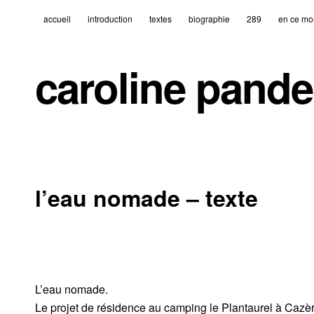
accueil
introduction
textes
biographie
289
en ce mo
caroline pande
l’eau nomade – texte
L’eau nomade.
Le projet de résidence au camping le Plantaurel à Cazèr