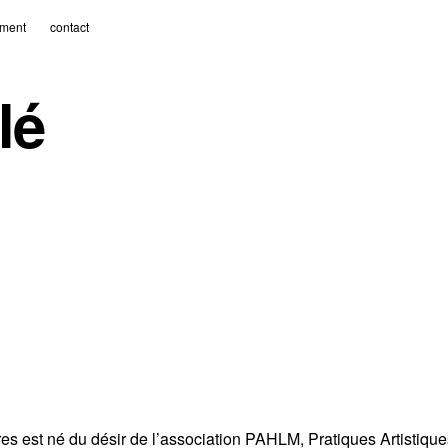
ment
contact
lé
es est né du désir de l’association PAHLM, Pratiques Artistiqu