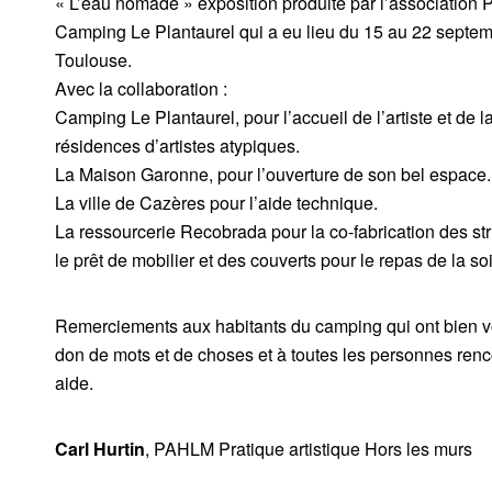
« L’eau nomade » exposition produite par l’association 
Camping Le Plantaurel qui a eu lieu du 15 au 22 septem
Toulouse.
Avec la collaboration :
Camping Le Plantaurel, pour l’accueil de l’artiste et de 
résidences d’artistes atypiques.
La Maison Garonne, pour l’ouverture de son bel espace.
La ville de Cazères pour l’aide technique.
La ressourcerie Recobrada pour la co-fabrication des st
le prêt de mobilier et des couverts pour le repas de la so
Remerciements aux habitants du camping qui ont bien vou
don de mots et de choses et à toutes les personnes renco
aide.
Carl Hurtin
, PAHLM Pratique artistique Hors les murs