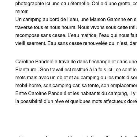
photographie ici une eau éternelle. Celle d’une grotte,
miroir.
Un camping au bord de l’eau, une Maison Garonne en sur
traverse tous et nous nourrit. Nous vivons sous cette inf
recompose sans cesse. L’eau matrice, l’eau qui nous fait
vieillissement. Eau sans cesse renouvelée qui n’est, dans 
Caroline Pandelé a travaillé dans l’échange et dans une
Plantaurel. Son travail est restitué à la fois ici : ce so
mots mais avec un objet et au camping ou les mots disent en
mobil-home, son camping-car, sa tente, son emplacemen
Entre Caroline Pandelé et les habitants du camping, il y
la possibilité d’un rêve et quelques mots affectueux dor