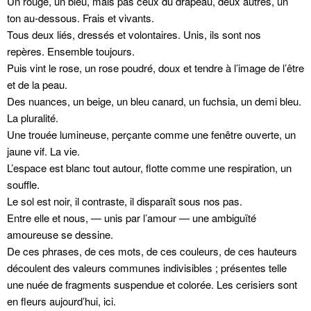
Un rouge, un bleu, mais pas ceux du drapeau, deux autres, un
ton au-dessous. Frais et vivants.
Tous deux liés, dressés et volontaires. Unis, ils sont nos
repères. Ensemble toujours.
Puis vint le rose, un rose poudré, doux et tendre à l’image de l’être
et de la peau.
Des nuances, un beige, un bleu canard, un fuchsia, un demi bleu.
La pluralité.
Une trouée lumineuse, perçante comme une fenêtre ouverte, un
jaune vif. La vie.
L’espace est blanc tout autour, flotte comme une respiration, un
souffle.
Le sol est noir, il contraste, il disparaît sous nos pas.
Entre elle et nous, — unis par l’amour — une ambiguïté
amoureuse se dessine.
De ces phrases, de ces mots, de ces couleurs, de ces hauteurs
découlent des valeurs communes indivisibles ; présentes telle
une nuée de fragments suspendue et colorée. Les cerisiers sont
en fleurs aujourd’hui, ici.