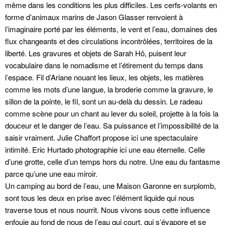
même dans les conditions les plus difficiles. Les cerfs-volants en
forme d’animaux marins de Jason Glasser renvoient à
l’imaginaire porté par les éléments, le vent et l’eau, domaines des
flux changeants et des circulations incontrôlées, territoires de la
liberté. Les gravures et objets de Sarah Hô, puisent leur
vocabulaire dans le nomadisme et l’étirement du temps dans
l’espace. Fil d’Ariane nouant les lieux, les objets, les matières
comme les mots d’une langue, la broderie comme la gravure, le
sillon de la pointe, le fil, sont un au-delà du dessin. Le radeau
comme scène pour un chant au lever du soleil, projette à la fois la
douceur et le danger de l’eau. Sa puissance et l’impossibilité de la
saisir vraiment. Julie Chaffort propose ici une spectaculaire
intimité. Eric Hurtado photographie ici une eau éternelle. Celle
d’une grotte, celle d’un temps hors du notre. Une eau du fantasme
parce qu’une une eau miroir.
Un camping au bord de l’eau, une Maison Garonne en surplomb,
sont tous les deux en prise avec l’élément liquide qui nous
traverse tous et nous nourrit. Nous vivons sous cette influence
enfouie au fond de nous de l’eau qui court, qui s’évapore et se