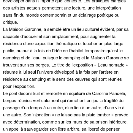
développer dans n’importe quel contexte. Les pratiques élargies
des artistes actuels permettent une lecture, une interprétation
sans fin du monde contemporain et un éclairage poétique ou
critique.
La Maison Garonne, a semblé être un lieu culturel évident, par sa
capacité d’accueil et son emplacement, pour augmenter la
résidence d’une exposition thématique et toucher un plus large
public, autour à la fois de l’idée de l’habitat temporaire qu’est le
camping et de l’eau, puisque le camping et la Maison Garonne se
trouvent sur ses berges. Le titre de l’exposition « L’eau nomade »
résume à lui seul l’univers développé à la fois par l’artiste en
résidence au camping et le sens des œuvres qui sont réunies
pour l’exposition.
Le pont déconstruit et remonté en équilibre de Caroline Pandelé,
berges réunies verticalement qui remettent en jeu la fragilité du
passage d’un temps à un autre, d’un lieu à un autre, d’une vie à
une autre. Son injonction « ne laisse pas la pluie tomber » gravée
avec détermination, comme sur les murs de sa prison intérieure,
un appel à sauvegarder son libre arbitre, sa liberté de penser,