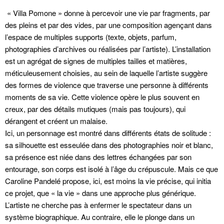
« Villa Pomone » donne à percevoir une vie par fragments, par
des pleins et par des vides, par une composition agençant dans
l’espace de multiples supports (texte, objets, parfum,
photographies d’archives ou réalisées par l’artiste). L’installation
est un agrégat de signes de multiples tailles et matières,
méticuleusement choisies, au sein de laquelle l’artiste suggère
des formes de violence que traverse une personne à différents
moments de sa vie. Cette violence opère le plus souvent en
creux, par des détails mutiques (mais pas toujours), qui
dérangent et créent un malaise.
Ici, un personnage est montré dans différents états de solitude :
sa silhouette est esseulée dans des photographies noir et blanc,
sa présence est niée dans des lettres échangées par son
entourage, son corps est isolé à l’âge du crépuscule. Mais ce que
Caroline Pandelé propose, ici, est moins la vie précise, qui initia
ce projet, que « la vie » dans une approche plus générique.
L’artiste ne cherche pas à enfermer le spectateur dans un
système biographique. Au contraire, elle le plonge dans un