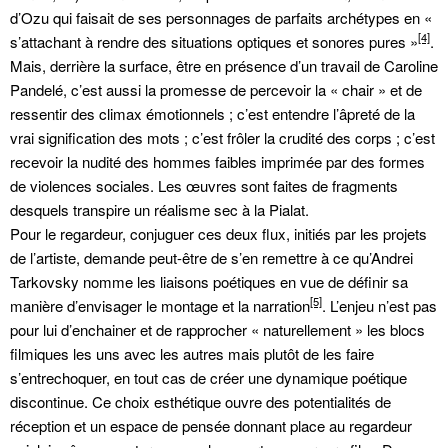
d’Ozu qui faisait de ses personnages de parfaits archétypes en «
[4]
s’attachant à rendre des situations optiques et sonores pures »
.
Mais, derrière la surface, être en présence d’un travail de Caroline
Pandelé, c’est aussi la promesse de percevoir la « chair » et de
ressentir des climax émotionnels ; c’est entendre l’âpreté de la
vrai signification des mots ; c’est frôler la crudité des corps ; c’est
recevoir la nudité des hommes faibles imprimée par des formes
de violences sociales. Les œuvres sont faites de fragments
desquels transpire un réalisme sec à la Pialat.
Pour le regardeur, conjuguer ces deux flux, initiés par les projets
de l’artiste, demande peut-être de s’en remettre à ce qu’Andrei
Tarkovsky nomme les liaisons poétiques en vue de définir sa
[5]
manière d’envisager le montage et la narration
. L’enjeu n’est pas
pour lui d’enchainer et de rapprocher « naturellement » les blocs
filmiques les uns avec les autres mais plutôt de les faire
s’entrechoquer, en tout cas de créer une dynamique poétique
discontinue. Ce choix esthétique ouvre des potentialités de
réception et un espace de pensée donnant place au regardeur