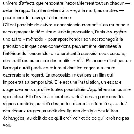
univers d’affects que rencontre inexorablement tout un chacun —
selon le rapport qu’il entretient à la vie, à la mort, aux autres —
pour mieux le renvoyer à lui-même.
S’il est possible de suivre « consciencieusement » les murs pour
accompagner le déroulement de la proposition, l’artiste suggère
une autre « méthode » pour appréhender son accrochage à la
précision clinique : des connexions peuvent être identifiées à
l’intérieur de l’ensemble, en cherchant à associer des couleurs,
des matières ou encore des motifs. « Villa Pomone » n’est pas un
livre qui aurait perdu sa reliure et dont les pages aux murs
cadreraient le regard. La proposition n’est pas un film qui
imposerait sa temporalité. Elle est une installation, un espace
d’agencements qui offre toutes possibilités d’appréhension pour le
spectateur. Elle l’invite à chercher au-delà des apparences des
signes montrés, au-delà des portes d’armoires fermées, au-delà
des rideaux rouges, au-delà des figures de style des lettres
échangées, au-delà de ce qu’il croit voir et de ce qu’il croit ne pas
voir.