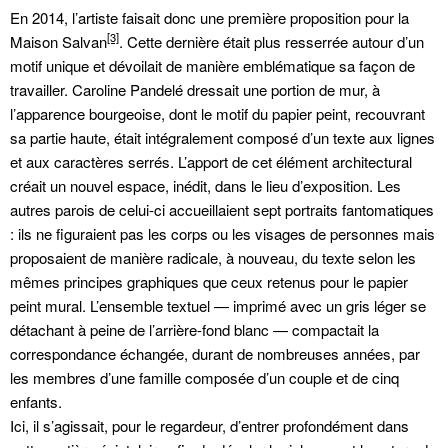
En 2014, l’artiste faisait donc une première proposition pour la
[3]
Maison Salvan
. Cette dernière était plus resserrée autour d’un
motif unique et dévoilait de manière emblématique sa façon de
travailler. Caroline Pandelé dressait une portion de mur, à
l’apparence bourgeoise, dont le motif du papier peint, recouvrant
sa partie haute, était intégralement composé d’un texte aux lignes
et aux caractères serrés. L’apport de cet élément architectural
créait un nouvel espace, inédit, dans le lieu d’exposition. Les
autres parois de celui-ci accueillaient sept portraits fantomatiques
: ils ne figuraient pas les corps ou les visages de personnes mais
proposaient de manière radicale, à nouveau, du texte selon les
mêmes principes graphiques que ceux retenus pour le papier
peint mural. L’ensemble textuel — imprimé avec un gris léger se
détachant à peine de l’arrière-fond blanc — compactait la
correspondance échangée, durant de nombreuses années, par
les membres d’une famille composée d’un couple et de cinq
enfants.
Ici, il s’agissait, pour le regardeur, d’entrer profondément dans