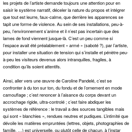
les projets de l’artiste demande toujours une attention pour en
saisir le système narratif, déceler la nature du propos et intégrer
que tout est leurre, faux-calme, que derrière les apparences se
tapit une forme de violence. Au sein de ses installations, peu-à-
peu, l’environnement s’anime et il n’est pas incertain que des
lames de fond viennent jusque-là. C’est un peu comme si
l’espace avait été préalablement « armé » (saboté ?), par l’artiste,
pour installer une situation de tension qui s’installe et pénètre peu-
à-peu les visiteurs devenus alors intranquilles, fragiles, à
condition qu’ils soient attentifs.
Ainsi, aller vers une œuvre de Caroline Pandelé, c’est se
confronter à du ton sur ton, du fondu et de l’ornement en mode
camouflage ; c’est renoncer à l’aisance du corps devant un
accrochage rigide, ultra-controlé ; c’est faire abdiquer les
systèmes de référence : le travail a des sources tangibles mais
qui sont « blanchies », rendues neutres et pudiques. L’intimité que
dévoile les matières empruntées (lettres, objets, photographies de
famille, …) est universelle, ou plutôt celle de chacun, à l’instar