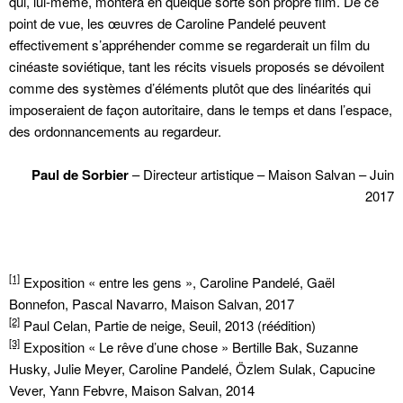
qui, lui-même, montera en quelque sorte son propre film. De ce
point de vue, les œuvres de Caroline Pandelé peuvent
effectivement s’appréhender comme se regarderait un film du
cinéaste soviétique, tant les récits visuels proposés se dévoilent
comme des systèmes d’éléments plutôt que des linéarités qui
imposeraient de façon autoritaire, dans le temps et dans l’espace,
des ordonnancements au regardeur.
Paul de Sorbier
– Directeur artistique – Maison Salvan – Juin
2017
[1]
Exposition « entre les gens », Caroline Pandelé, Gaël
Bonnefon, Pascal Navarro, Maison Salvan, 2017
[2]
Paul Celan, Partie de neige, Seuil, 2013 (réédition)
[3]
Exposition « Le rêve d’une chose » Bertille Bak, Suzanne
Husky, Julie Meyer, Caroline Pandelé, Özlem Sulak, Capucine
Vever, Yann Febvre, Maison Salvan, 2014